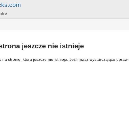
cks.com
ntre
strona jeszcze nie istnieje
ś na stronie, która jeszcze nie istnieje. Jeśli masz wystarczające upraw