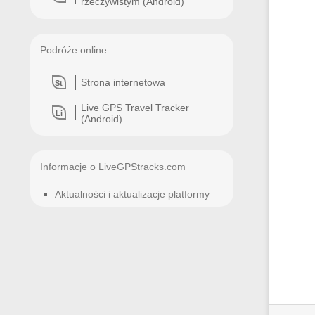
rzeczywistym (Android)
Podróże online
Strona internetowa
St
Live GPS Travel Tracker
Li
(Android)
Informacje o LiveGPStracks.com
Aktualności i aktualizacje platformy