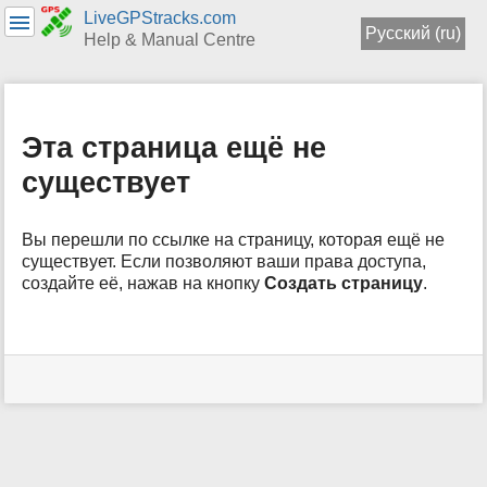
LiveGPStracks.com
Русский (ru)
Help & Manual Centre
меню
и
быстрый
Эта страница ещё не
поиск
существует
Вы перешли по ссылке на страницу, которая ещё не
существует. Если позволяют ваши права доступа,
создайте её, нажав на кнопку
Создать страницу
.
Инструменты
пользователя