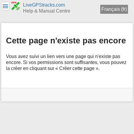
LiveGPStracks.com
Français (fr)
Help & Manual Centre
menus
et
recherche
Cette page n'existe pas encore
rapide
Vous avez suivi un lien vers une page qui n'existe pas
encore. Si vos permissions sont suffisantes, vous pouvez
la créer en cliquant sur « Créer cette page ».
Outils
pour
utilisateurs