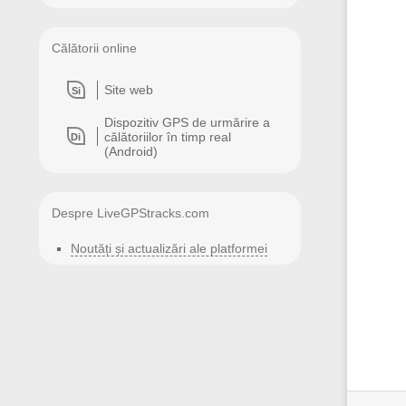
Călătorii online
Site web
Si
Dispozitiv GPS de urmărire a
călătoriilor în timp real
Di
(Android)
Despre LiveGPStracks.com
Noutăți și actualizări ale platformei