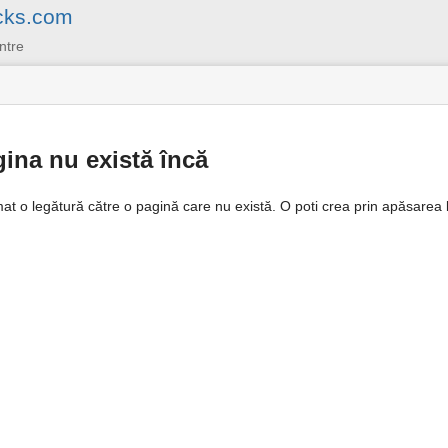
cks.com
ntre
ina nu există încă
mat o legătură către o pagină care nu există. O poti crea prin apăsarea