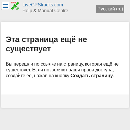
LiveGPStracks.com
Русский (ru)
Help & Manual Centre
меню
и
быстрый
Эта страница ещё не
поиск
существует
Вы перешли по ссылке на страницу, которая ещё не
существует. Если позволяют ваши права доступа,
создайте её, нажав на кнопку
Создать страницу
.
Инструменты
пользователя