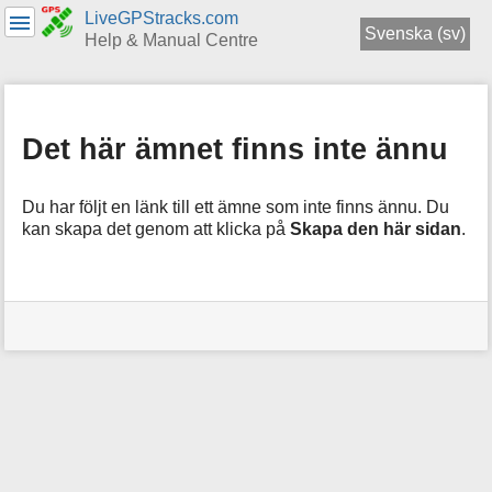
LiveGPStracks.com
Svenska (sv)
Help & Manual Centre
menus
and
quick
Det här ämnet finns inte ännu
search
Du har följt en länk till ett ämne som inte finns ännu. Du
kan skapa det genom att klicka på
Skapa den här sidan
.
Användarverktyg