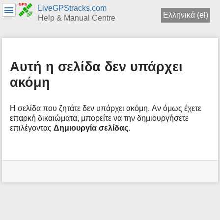
LiveGPStracks.com
Ελληνικά (el)
Help & Manual Centre
menus
and
quick
Αυτή η σελίδα δεν υπάρχει
search
ακόμη
Η σελίδα που ζητάτε δεν υπάρχει ακόμη. Aν όμως έχετε
επαρκή δικαιώματα, μπορείτε να την δημιουργήσετε
επιλέγοντας
Δημιουργία σελίδας
.
Εργαλεία
Χρήστη