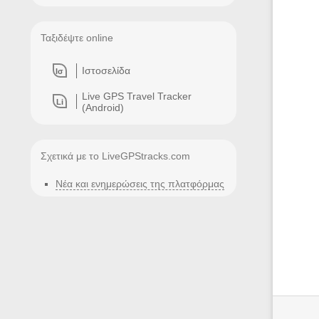
Ταξιδέψτε online
Ιστοσελίδα
Ισ
Live GPS Travel Tracker
Li
(Android)
Σχετικά με το LiveGPStracks.com
Νέα και ενημερώσεις της πλατφόρμας