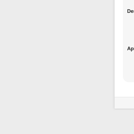
De
Ap
Ferramen
de
Utilizador