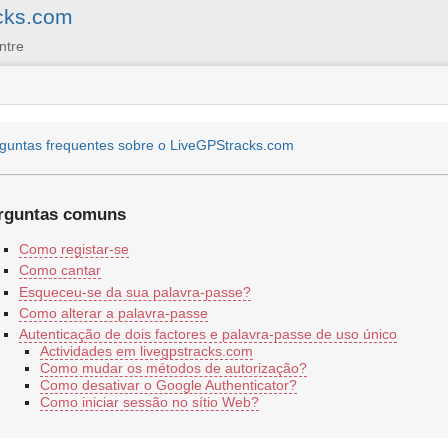
cks.com
ntre
guntas frequentes sobre o LiveGPStracks.com
rguntas comuns
Como registar-se
Como cantar
Esqueceu-se da sua palavra-passe?
Como alterar a palavra-passe
Autenticação de dois factores e palavra-passe de uso único
Actividades em livegpstracks.com
Como mudar os métodos de autorização?
Como desativar o Google Authenticator?
Como iniciar sessão no sítio Web?