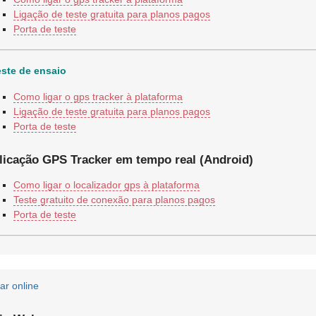
Ligação de teste gratuita para planos pagos
Porta de teste
este de ensaio
Como ligar o gps tracker à plataforma
Ligação de teste gratuita para planos pagos
Porta de teste
licação GPS Tracker em tempo real (Android)
Como ligar o localizador gps à plataforma
Teste gratuito de conexão para planos pagos
Porta de teste
jar online