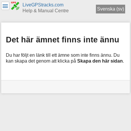
LiveGPStracks.com
Svenska (sv)
Help & Manual Centre
menus
and
quick
Det här ämnet finns inte ännu
search
Du har följt en länk till ett ämne som inte finns ännu. Du
kan skapa det genom att klicka på
Skapa den här sidan
.
Användarverktyg