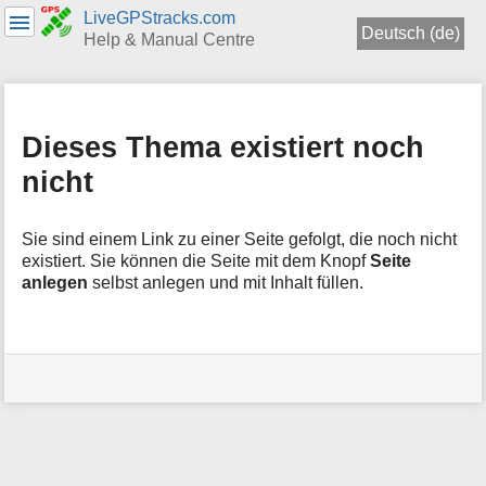
LiveGPStracks.com
Deutsch (de)
Help & Manual Centre
Navigationsmenüs
und
Suche
Dieses Thema existiert noch
nicht
Sie sind einem Link zu einer Seite gefolgt, die noch nicht
existiert. Sie können die Seite mit dem Knopf
Seite
anlegen
selbst anlegen und mit Inhalt füllen.
Benutzer-
Werkzeuge