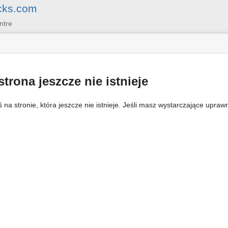
cks.com
ntre
strona jeszcze nie istnieje
ś na stronie, która jeszcze nie istnieje. Jeśli masz wystarczające upraw