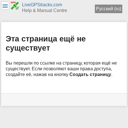
LiveGPStracks.com
Русский (ru)
Help & Manual Centre
меню
и
быстрый
Эта страница ещё не
поиск
существует
Вы перешли по ссылке на страницу, которая ещё не
существует. Если позволяют ваши права доступа,
создайте её, нажав на кнопку
Создать страницу
.
Инструменты
пользователя