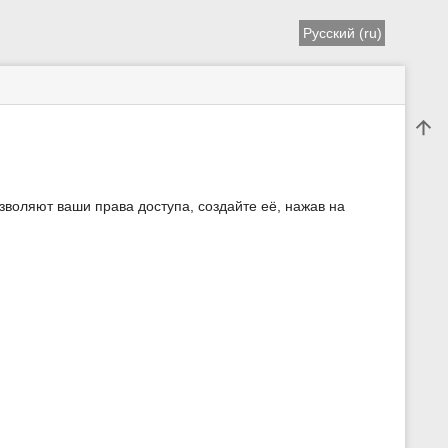
Русский (ru)
Наве
зволяют ваши права доступа, создайте её, нажав на