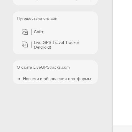
Путешествие онлайн
Сайт
Са
Live GPS Travel Tracker
Li
(Android)
О сайте LiveGPStracks.com
Новости и обновления платформы