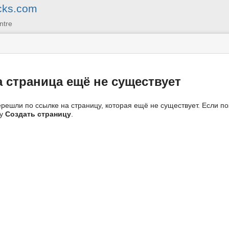
cks.com
ntre
а страница ещё не существует
решли по ссылке на страницу, которая ещё не существует. Если по
ку
Создать страницу
.