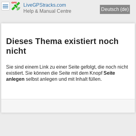
LiveGPStracks.com
Deutsch (de)
Help & Manual Centre
Navigationsmenüs
und
Suche
Dieses Thema existiert noch
nicht
Sie sind einem Link zu einer Seite gefolgt, die noch nicht
existiert. Sie können die Seite mit dem Knopf
Seite
anlegen
selbst anlegen und mit Inhalt füllen.
Benutzer-
Werkzeuge