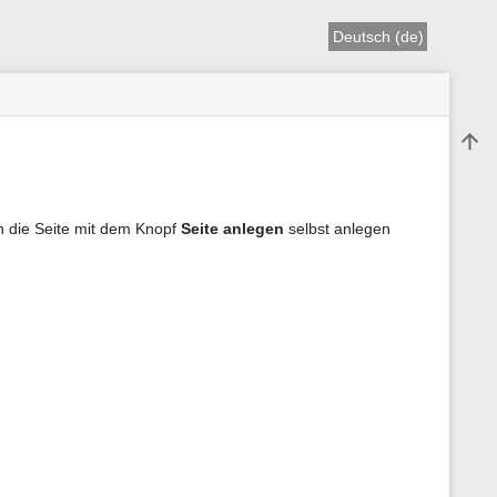
Deutsch (de)
Nach
nen die Seite mit dem Knopf
Seite anlegen
selbst anlegen