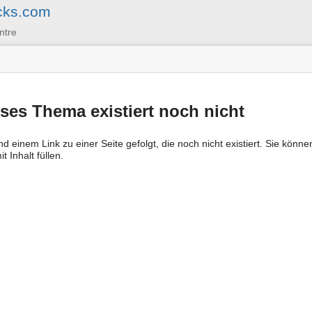
cks.com
ntre
ses Thema existiert noch nicht
ind einem Link zu einer Seite gefolgt, die noch nicht existiert. Sie kön
t Inhalt füllen.