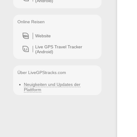
(Android)
Online Reisen
Website
We
Live GPS Travel Tracker
Li
(Android)
Über LiveGPStracks.com
Neuigkeiten und Updates der
Plattform