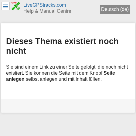
LiveGPStracks.com
Deutsch (de)
Help & Manual Centre
Navigationsmenüs
und
Suche
Dieses Thema existiert noch
nicht
Sie sind einem Link zu einer Seite gefolgt, die noch nicht
existiert. Sie können die Seite mit dem Knopf
Seite
anlegen
selbst anlegen und mit Inhalt füllen.
Benutzer-
Werkzeuge