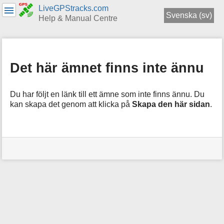
LiveGPStracks.com
Svenska (sv)
Help & Manual Centre
menus
and
quick
Det här ämnet finns inte ännu
search
Du har följt en länk till ett ämne som inte finns ännu. Du
kan skapa det genom att klicka på
Skapa den här sidan
.
Användarverktyg