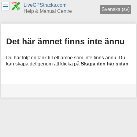
LiveGPStracks.com
Svenska (sv)
Help & Manual Centre
menus
and
quick
Det här ämnet finns inte ännu
search
Du har följt en länk till ett ämne som inte finns ännu. Du
kan skapa det genom att klicka på
Skapa den här sidan
.
Användarverktyg