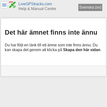
LiveGPStracks.com
Svenska (sv)
Help & Manual Centre
menus
and
quick
Det här ämnet finns inte ännu
search
Du har följt en länk till ett ämne som inte finns ännu. Du
kan skapa det genom att klicka på
Skapa den här sidan
.
Användarverktyg