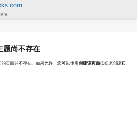
cks.com
ntre
主题尚不存在
问的页面并不存在。如果允许，您可以使用
创建该页面
按钮来创建它。