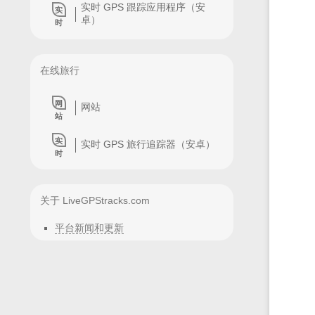
实时 GPS 跟踪应用程序（安
实
卓）
时
在线旅行
网
网站
站
实
实时 GPS 旅行追踪器（安卓）
时
关于 LiveGPStracks.com
平台新闻和更新